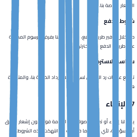
الأسعار الخاصة بنا.
شروط الدفع
من خلال توفير طريقة دفع، فإنك تفوضنا بفرض الرسوم المطبقة
على طريقة الدفع التي اخترتها.
سياسة الاسترداد
تخضع عمليات رد الأموال لسياسة الاسترداد الخاصة بنا، والمتوفرة
هنا.
7. الإنهاء
يجوز لنا إنهاء أو تعليق وصولك إلى الخدمة فورًا، دون إشعار مسبق
أو مسؤولية، لأي سبب، بما في ذلك إذا انتهكت هذه الشروط.