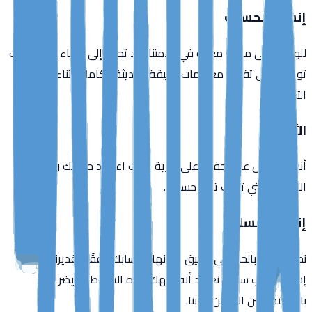
إنشاء الحساب
للوصول إلى ميزات معينة في خدمتنا، قد تحتاج إلى إنشاء حساب. أنت
توافق على تقديم معلومات دقيقة وحديثة وكاملة أثناء عملية
التسجيل.
الأمان
أنت مسؤول عن الحفاظ على سرية بيانات اعتماد حسابك وعن جميع
الأنشطة التي تحدث تحت حسابك.
إنهاء الحساب
نحن نحتفظ بالحق في تعليق أو إنهاء حسابك وفقًا لتقديرنا، دون
إشعار، بسبب سلوك نعتقد أنه ينتهك هذه الشروط أو يضر
بالمستخدمين الآخرين أو بنا.