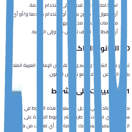
استخدامك أو عدم قدرتك على استخدام الخدمة.
أي وصول غير مصرح به إلى أو استخدام خوادمنا و/أو أي
معلومات شخصية مخزنة فيها.
أي انقطاع أو توقف للإرسال من وإلى الخدمة.
10. القانون الحاكم
تخضع هذه الشروط وتفسر وفقًا لقوانين الإمارات العربية المتحدة،
بغض النظر عن تعارضها مع نصوص القانون.
11. التغييرات على الشروط
نحن نحتفظ بالحق في تعديل أو استبدال هذه الشروط في أي وقت.
سنخطرك بأي تغييرات عن طريق نشر الشروط الجديدة على هذه
الصفحة. استمرار استخدامك للخدمة بعد أي تغييرات من هذا القبيل