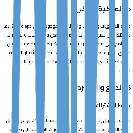
5. الملكية الفكرية
جميع المحتويات والميزات والوظائف الموجودة على Zynko.app، بما
في ذلك على سبيل المثال لا الحصر النصوص والرسومات والشعارات
والبرامج، هي ملكية حصرية لـ Zynko.app ومحمية بموجب قوانين
حقوق النشر والعلامات التجارية وبراءات الاختراع والأسرار التجارية
والقوانين الأخرى المتعلقة بالملكية الفكرية أو حقوق الملكية
الدولية.
6. الدفع والاسترداد
خطط الاشتراك
يتطلب الوصول إلى ميزات معينة في الخدمة اشتراكًا. تتوفر تفاصيل
خطط الاشتراك، بما في ذلك الأسعار ودورات الفوترة، على صفحة