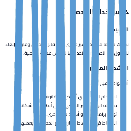
4. استخدام الخدمة
الترخيص
نمنحك ترخيصًا محدودًا وغير حصري وغير قابل للتحويل وقابل للإلغاء
للوصول إلى الخدمة واستخدامها لأغراض عملك الداخلية.
الأنشطة المحظورة
أنت توافق على عدم:
استخدام الخدمة لأي أغراض غير قانونية.
محاولة الوصول غير المصرح به إلى أنظمتنا أو شبكاتنا.
توزيع برامج ضارة أو أكواد ضارة أخرى.
الانخراط في أي نشاط يتعارض مع الخدمة أو يعطلها.