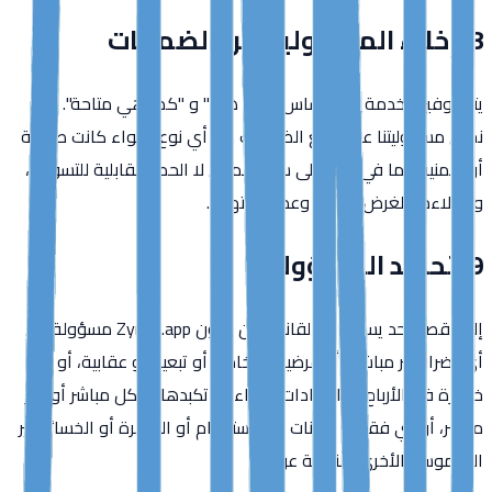
8. إخلاء المسؤولية عن الضمانات
يتم توفير الخدمة على أساس "كما هي" و "كما هي متاحة". نحن
نخلي مسؤوليتنا عن جميع الضمانات من أي نوع، سواء كانت صريحة
أو ضمنية، بما في ذلك على سبيل المثال لا الحصر القابلية للتسويق،
والملاءمة لغرض معين، وعدم الانتهاك.
9. تحديد المسؤولية
إلى أقصى حد يسمح به القانون، لن تكون Zynko.app مسؤولة عن
أي أضرار غير مباشرة أو عرضية أو خاصة أو تبعية أو عقابية، أو أي
خسارة في الأرباح أو الإيرادات، سواء تم تكبدها بشكل مباشر أو غير
مباشر، أو أي فقدان للبيانات أو الاستخدام أو الشهرة أو الخسائر غير
الملموسة الأخرى، الناتجة عن: